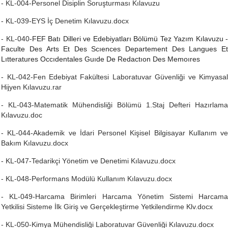
- KL-004-Personel Disiplin Soruşturması Kılavuzu
- KL-039-EYS İç Denetim Kılavuzu.docx
- KL-040-
FEF Batı Dilleri ve Edebiyatları Bölümü Tez Yazım Kılavuzu 
Faculte Des Arts Et Des Scıences Departement Des Langues Et
Lıtteratures Occıdentales Guıde De Redactıon Des Memoıres
- KL-042-Fen Edebiyat Fakültesi Laboratuvar Güvenliği ve Kimyasal
Hijyen Kılavuzu.rar
- KL-043-Matematik Mühendisliği Bölümü 1.Staj Defteri Hazırlama
Kılavuzu.doc
- KL-044-Akademik ve İdari Personel Kişisel Bilgisayar Kullanım ve
Bakım Kılavuzu.docx
- KL-047-Tedarikçi Yönetim ve Denetimi Kılavuzu.docx
- KL-048-Performans Modülü Kullanım Kılavuzu.docx
- KL-049-Harcama Birimleri Harcama Yönetim Sistemi Harcama
Yetkilisi Sisteme İlk Giriş ve Gerçekleştirme Yetkilendirme Klv.docx
- KL-050-Kimya Mühendisliği Laboratuvar Güvenliği Kılavuzu.docx