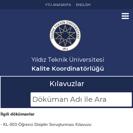
YTÜ ANASAYFA
ENGLISH
Yıldız Teknik Üniversitesi
Kalite Koordinatörlüğü
Kılavuzlar
İlgili dökümanlar
- KL-003-Öğrenci Disiplin Soruşturması Kılavuzu