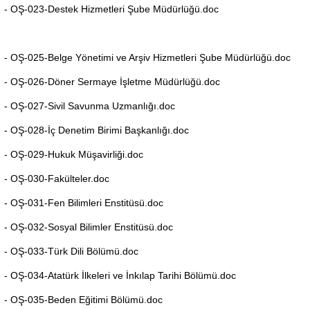
- OŞ-023-Destek Hizmetleri Şube Müdürlüğü.doc
- OŞ-025-Belge Yönetimi ve Arşiv Hizmetleri Şube Müdürlüğü.doc
- OŞ-026-Döner Sermaye İşletme Müdürlüğü.doc
- OŞ-027-Sivil Savunma Uzmanlığı.doc
- OŞ-028-İç Denetim Birimi Başkanlığı.doc
- OŞ-029-Hukuk Müşavirliği.doc
- OŞ-030-Fakülteler.doc
- OŞ-031-Fen Bilimleri Enstitüsü.doc
- OŞ-032-Sosyal Bilimler Enstitüsü.doc
- OŞ-033-Türk Dili Bölümü.doc
- OŞ-034-Atatürk İlkeleri ve İnkılap Tarihi Bölümü.doc
- OŞ-035-Beden Eğitimi Bölümü.doc