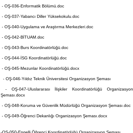
- OŞ-036-Enformatik Bölümü.doc
- OŞ-037-Yabancı Diller Yüksekokulu.doc
- OŞ-040-Uygulama ve Araştırma Merkezleri.doc
- OŞ-042-BİTUAM.doc
- OŞ-043-Burs Koordinatörlüğü.doc
- OŞ-044-İSG Koordinatörlüğü.doc
- OŞ-045-Mezunlar Koordinatörlüğü.docx
- OŞ-046-Yıldız Teknik Üniversitesi Organizasyon Şeması
- OŞ-047-Uluslararası İlişkiler Koordinatörlüğü Organizasyon
Şeması.docx
- OŞ-048-Koruma ve Güvenlik Müdürlüğü Organizasyon Şeması.doc
- OŞ-049-Öğrenci Dekanlığı Organizasyon Şeması.docx
-OŞ-050-
Engelli Öğrenci Koordinatörlüğü Organizasyon Şeması