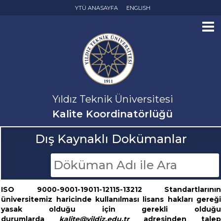
YTÜ ANASAYFA
ENGLISH
Yıldız Teknik Üniversitesi
Kalite Koordinatörlüğü
Dış Kaynaklı Dokümanlar
ISO 9000-9001-19011-12115-13212 Standartlarının
üniversitemiz haricinde kullanılması lisans hakları gereği
yasak olduğu için gerekli olduğu
durumlarda
kalite@yildiz.edu.tr
adresinden tale