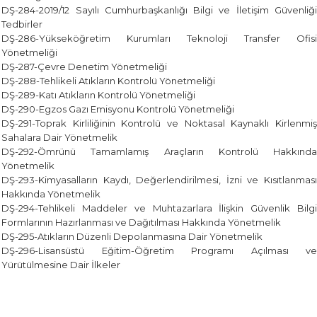
DŞ-284-2019/12 Sayılı Cumhurbaşkanlığı Bilgi ve İletişim Güvenliği
Tedbirler
DŞ-286-Yükseköğretim Kurumları Teknoloji Transfer Ofisi
Yönetmeliği
DŞ-287-Çevre Denetim Yönetmeliği
DŞ-288-Tehlikeli Atıkların Kontrolü Yönetmeliği
DŞ-289-Katı Atıkların Kontrolü Yönetmeliği
DŞ-290-Egzos Gazı Emisyonu Kontrolü Yönetmeliği
DŞ-291-Toprak Kirliliğinin Kontrolü ve Noktasal Kaynaklı Kirlenmiş
Sahalara Dair Yönetmelik
DŞ-292-Ömrünü Tamamlamış Araçların Kontrolü Hakkında
Yönetmelik
DŞ-293-Kimyasalların Kaydı, Değerlendirilmesi, İzni ve Kısıtlanması
Hakkında Yönetmelik
DŞ-294-Tehlikeli Maddeler ve Muhtazarlara İlişkin Güvenlik Bilgi
Formlarının Hazırlanması ve Dağıtılması Hakkında Yönetmelik
DŞ-295-Atıkların Düzenli Depolanmasına Dair Yönetmelik
DŞ-296-Lisansüstü Eğitim-Öğretim Programı Açılması ve
Yürütülmesine Dair İlkeler